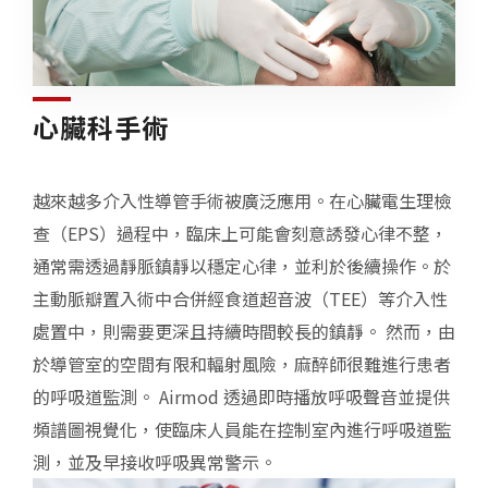
心臟科手術
越來越多介入性導管手術被廣泛應用。在心臟電生理檢
查（EPS）過程中，臨床上可能會刻意誘發心律不整，
通常需透過靜脈鎮靜以穩定心律，並利於後續操作。於
主動脈瓣置入術中合併經食道超音波（TEE）等介入性
處置中，則需要更深且持續時間較長的鎮靜。 然而，由
於導管室的空間有限和輻射風險，麻醉師很難進行患者
的呼吸道監測。 Airmod 透過即時播放呼吸聲音並提供
頻譜圖視覺化，使臨床人員能在控制室內進行呼吸道監
測，並及早接收呼吸異常警示。