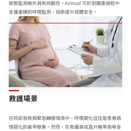
狀態監測格外具有挑戰性。Airmod 可於剖腹產過程中
支援產婦的呼吸監測，協助提升母體安全。
救護場景
在院前急救與緊急轉運情境中，呼吸變化往往是患者病
情惡化的最早徵象。然而，在救護車或直升機等高噪音