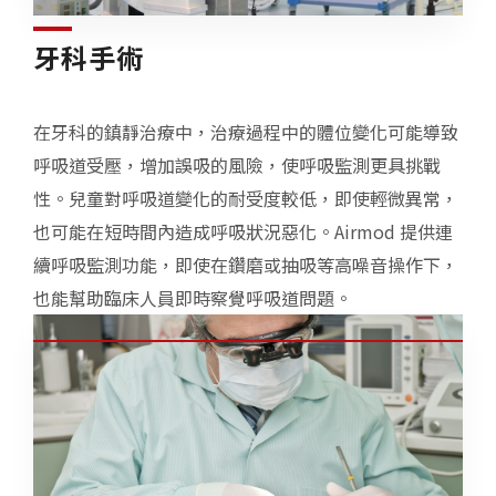
牙科手術
在牙科的鎮靜治療中，治療過程中的體位變化可能導致
呼吸道受壓，增加誤吸的風險，使呼吸監測更具挑戰
性。兒童對呼吸道變化的耐受度較低，即使輕微異常，
也可能在短時間內造成呼吸狀況惡化。Airmod 提供連
續呼吸監測功能，即使在鑽磨或抽吸等高噪音操作下，
也能幫助臨床人員即時察覺呼吸道問題。