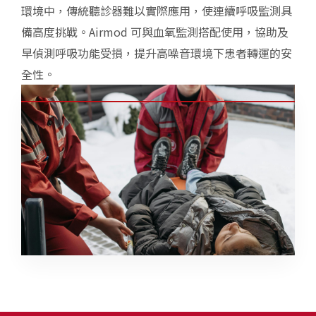
環境中，傳統聽診器難以實際應用，使連續呼吸監測具
備高度挑戰。Airmod 可與血氧監測搭配使用，協助及
早偵測呼吸功能受損，提升高噪音環境下患者轉運的安
全性。