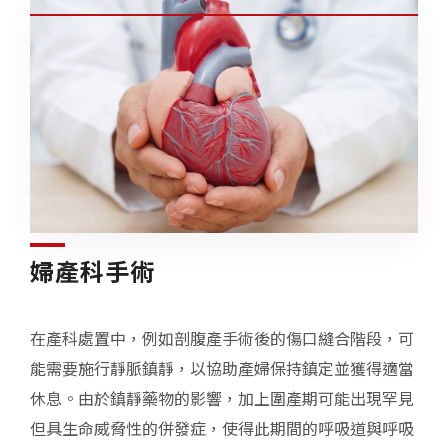
婦產科手術
在產科處置中，例如剖腹產手術後的傷口縫合階段，可
能需要施行靜脈鎮靜，以協助產婦保持鎮定並獲得適當
休息。由於鎮靜藥物的影響，加上圍產期可能出現罕見
但具生命威脅性的併發症，使得此期間的呼吸道與呼吸