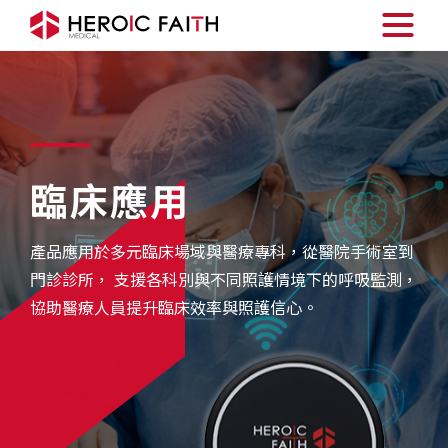
臨床應用
產品應用於多元臨床場域與醫療專科，從醫院手術室到
術中呼吸監控
門診診所，
支援各科別與不同照護情境下的呼吸監測，
術後呼吸監控
協助醫療人員提升臨床效率與照護信心。